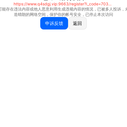
https://www.q4sdgj.vip:9663/register?i_code=70328081
可能存在违法内容或他人恶意利用生成违规内容的情况，已被多人投诉，
造晴朗的网络空间，保护你的帐号安全，已停止本次访问
申诉反馈
返回